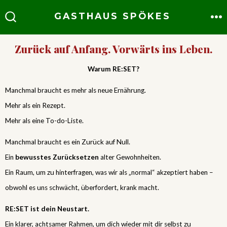
Skip
GASTHAUS SPÖKES
to
M
SEARCH
TOGGLE
content
Zurück auf Anfang. Vorwärts ins Leben.
Warum RE:SET?
Manchmal braucht es mehr als neue Ernährung.
Mehr als ein Rezept.
Mehr als eine To-do-Liste.
Manchmal braucht es ein Zurück auf Null.
Ein
bewusstes Zurücksetzen
alter Gewohnheiten.
Ein Raum, um zu hinterfragen, was wir als „normal“ akzeptiert haben –
obwohl es uns schwächt, überfordert, krank macht.
RE:SET ist dein Neustart.
Ein klarer, achtsamer Rahmen, um dich wieder mit dir selbst zu