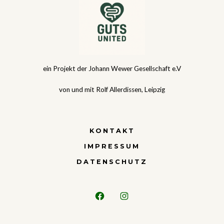
ein Projekt der Johann Wewer Gesellschaft e.V
von und mit Rolf Allerdissen, Leipzig
KONTAKT
IMPRESSUM
DATENSCHUTZ
Open
Open
Facebook
Instagram