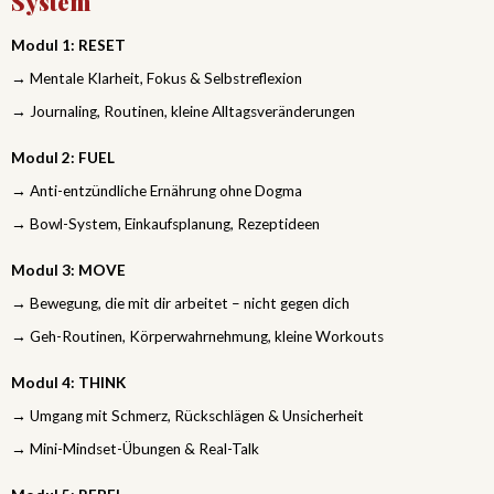
System
Modul 1: RESET
→ Mentale Klarheit, Fokus & Selbstreflexion
→ Journaling, Routinen, kleine Alltagsveränderungen
Modul 2: FUEL
→ Anti-entzündliche Ernährung ohne Dogma
→ Bowl-System, Einkaufsplanung, Rezeptideen
Modul 3: MOVE
→ Bewegung, die mit dir arbeitet – nicht gegen dich
→ Geh-Routinen, Körperwahrnehmung, kleine Workouts
Modul 4: THINK
→ Umgang mit Schmerz, Rückschlägen & Unsicherheit
→ Mini-Mindset-Übungen & Real-Talk