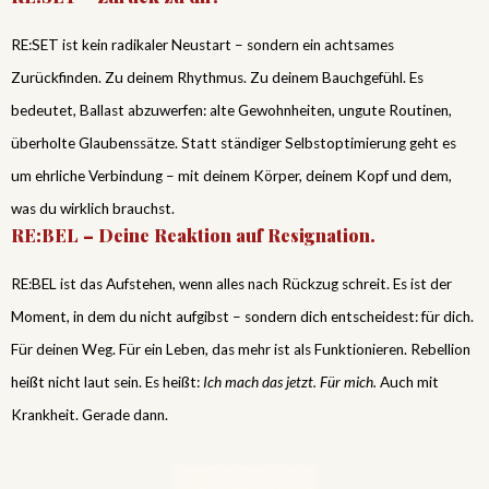
RE:SET ist kein radikaler Neustart – sondern ein achtsames
Zurückfinden. Zu deinem Rhythmus. Zu deinem Bauchgefühl. Es
bedeutet, Ballast abzuwerfen: alte Gewohnheiten, ungute Routinen,
überholte Glaubenssätze. Statt ständiger Selbstoptimierung geht es
um ehrliche Verbindung – mit deinem Körper, deinem Kopf und dem,
was du wirklich brauchst.
RE:BEL – Deine Reaktion auf Resignation.
RE:BEL ist das Aufstehen, wenn alles nach Rückzug schreit. Es ist der
Moment, in dem du nicht aufgibst – sondern dich entscheidest: für dich.
Für deinen Weg. Für ein Leben, das mehr ist als Funktionieren. Rebellion
heißt nicht laut sein. Es heißt:
Ich mach das jetzt. Für mich.
Auch mit
Krankheit. Gerade dann.