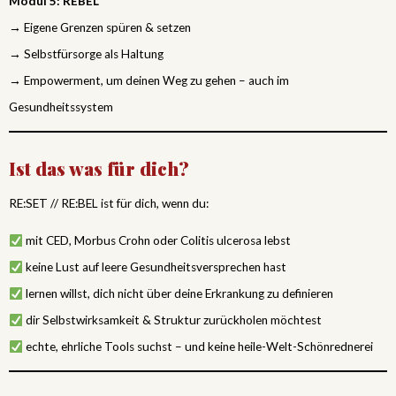
Modul 5: REBEL
→ Eigene Grenzen spüren & setzen
→ Selbstfürsorge als Haltung
→ Empowerment, um deinen Weg zu gehen – auch im
Gesundheitssystem
Ist das was für dich?
RE:SET // RE:BEL ist für dich, wenn du:
mit CED, Morbus Crohn oder Colitis ulcerosa lebst
keine Lust auf leere Gesundheitsversprechen hast
lernen willst, dich nicht über deine Erkrankung zu definieren
dir Selbstwirksamkeit & Struktur zurückholen möchtest
echte, ehrliche Tools suchst – und keine heile-Welt-Schönrednerei