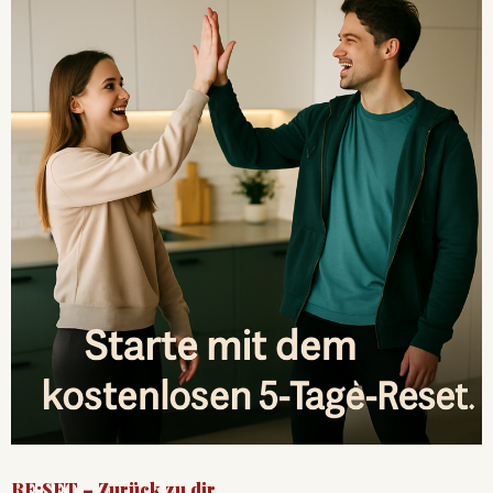
RE:SET – Zurück zu dir.